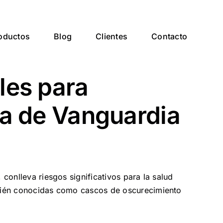
oductos
Blog
Clientes
Contacto
les para
ía de Vanguardia
 conlleva riesgos significativos para la salud
mbién conocidas como cascos de oscurecimiento