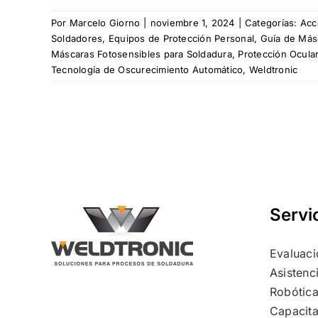
Por
Marcelo Giorno
|
noviembre 1, 2024
|
Categorías:
Acc
Soldadores
,
Equipos de Protección Personal
,
Guía de Más
Máscaras Fotosensibles para Soldadura
,
Protección Ocula
Tecnología de Oscurecimiento Automático
,
Weldtronic
Servi
Evaluaci
Asistenc
Robótica
Capacita