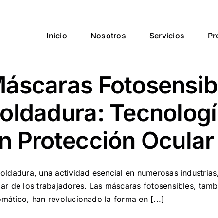
Inicio
Nosotros
Servicios
Pr
áscaras Fotosensib
oldadura: Tecnolog
n Protección Ocular
oldadura, una actividad esencial en numerosas industrias,
lar de los trabajadores. Las máscaras fotosensibles, ta
omático, han revolucionado la forma en [...]