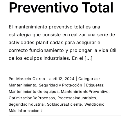
Preventivo Total
El mantenimiento preventivo total es una
estrategia que consiste en realizar una serie de
actividades planificadas para asegurar el
correcto funcionamiento y prolongar la vida útil
de los equipos industriales. En el [...]
Por
Marcelo Giorno
|
abril 12, 2024
|
Categorías:
Mantenimiento
,
Seguridad y Protección
|
Etiquetas:
Mantenimiento de equipos
,
MantenimientoPreventivo
,
OptimizaciónDeProcesos
,
ProcesosIndustriales
,
SeguridadIndustrial
,
SoldaduraEficiente
,
Weldtronic
Más información