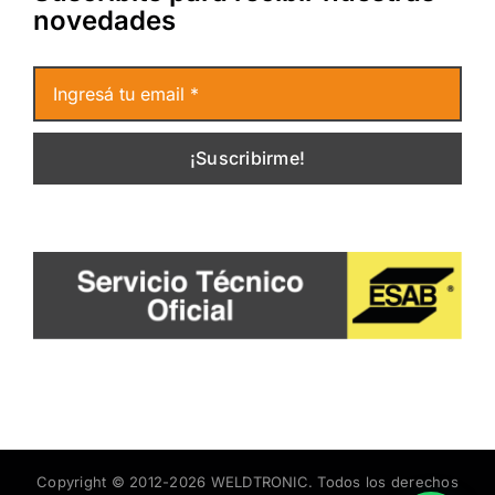
novedades
¡Suscribirme!
Copyright © 2012-
2026 WELDTRONIC. Todos los derechos