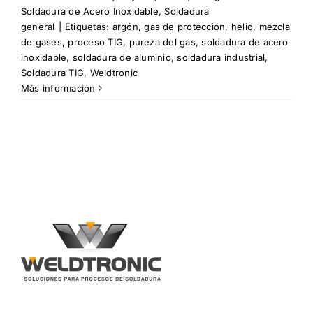
Soldadura de Acero Inoxidable
,
Soldadura
general
|
Etiquetas:
argón
,
gas de protección
,
helio
,
mezcla
de gases
,
proceso TIG
,
pureza del gas
,
soldadura de acero
inoxidable
,
soldadura de aluminio
,
soldadura industrial
,
Soldadura TIG
,
Weldtronic
Más información