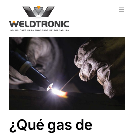
Saltar
al
contenido
¿Qué gas de