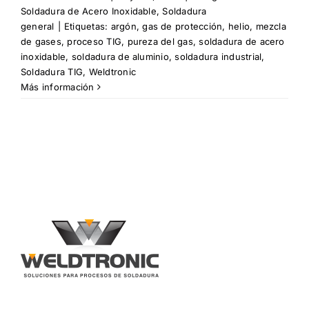
Soldadura de Acero Inoxidable
,
Soldadura
general
|
Etiquetas:
argón
,
gas de protección
,
helio
,
mezcla
de gases
,
proceso TIG
,
pureza del gas
,
soldadura de acero
inoxidable
,
soldadura de aluminio
,
soldadura industrial
,
Soldadura TIG
,
Weldtronic
Más información