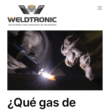
Saltar
al
contenido
¿Qué gas de