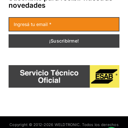
novedades
¡Suscribirme!
Copyright © 2012-
2026 WELDTRONIC. Todos los derechos